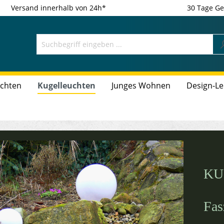
Versand innerhalb von 24h*
30 Tage Ge
uchten
Kugelleuchten
Junges Wohnen
Design-L
KU
Fas