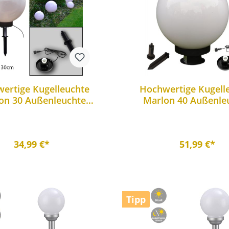
ertige Kugelleuchte
Hochwertige Kugell
on 30 Außenleuchte
Marlon 40 Außenle
llampe mit Erdspieß
Kugellampe mit Erd
34,99 €*
51,99 €*
Tipp