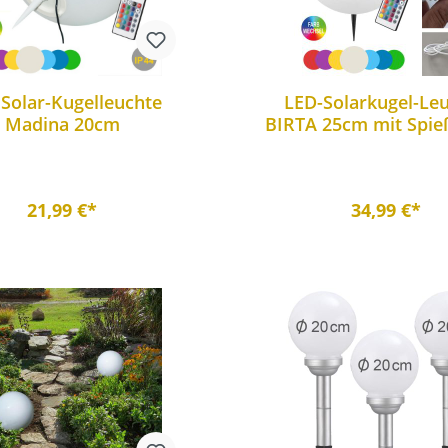
Solar-Kugelleuchte
LED-Solarkugel-Le
Madina 20cm
BIRTA 25cm mit Spie
Kabel und Fernbedi
21,99 €*
34,99 €*