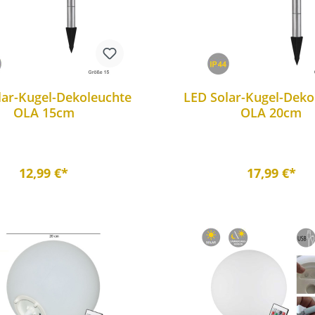
lar-Kugel-Dekoleuchte
LED Solar-Kugel-Deko
OLA 15cm
OLA 20cm
12,99 €*
17,99 €*