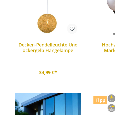
Decken-Pendelleuchte Uno
Hochw
ockergelb Hängelampe
Marl
Kuge
34,99 €*
Tipp