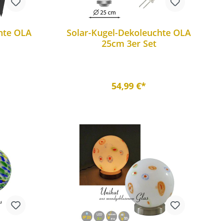
hte OLA
Solar-Kugel-Dekoleuchte OLA
25cm 3er Set
54,99 €*