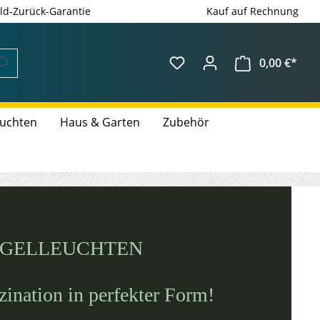
ld-Zurück-Garantie
Kauf auf Rechnung
0,00 €*
euchten
Haus & Garten
Zubehör
GELLEUCHTEN
zination in perfekter Form!