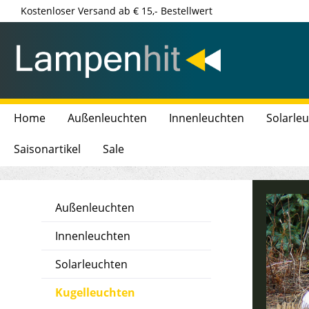
Kostenloser Versand ab € 15,- Bestellwert
Home
Außenleuchten
Innenleuchten
Solarle
Saisonartikel
Sale
Außenleuchten
Innenleuchten
Solarleuchten
Kugelleuchten