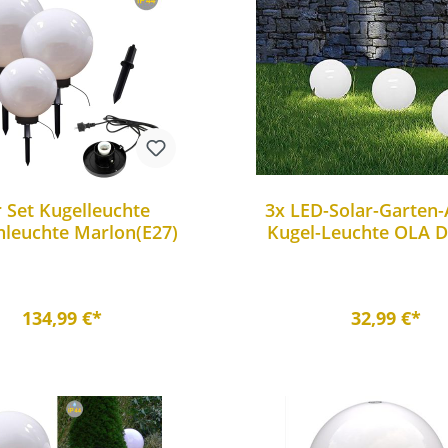
r Set Kugelleuchte
3x LED-Solar-Garten
nleuchte Marlon(E27)
Kugel-Leuchte OLA D
Gartenkugel mit Er
134,99 €*
32,99 €*