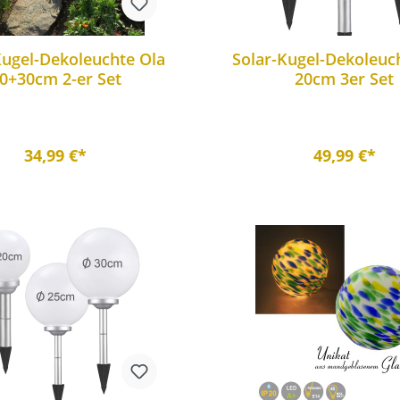
Kugel-Dekoleuchte Ola
Solar-Kugel-Dekoleuc
0+30cm 2-er Set
20cm 3er Set
34,99 €*
49,99 €*