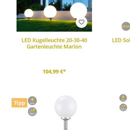
LED Kugelleuchte 20-30-40
LED So
Gartenleuchte Marlon
104,99 €*
Tipp