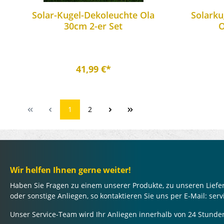
Solar-Kugel-Dekoleuchte Ola
Solarku
30cm 2-er Set
O
41,99 €*
1
2
Wir helfen Ihnen gerne weiter!
Haben Sie Fragen zu einem unserer Produkte, zu unseren Lief
oder sonstige Anliegen, so kontaktieren Sie uns per E-Mail: se
Unser Service-Team wird Ihr Anliegen innerhalb von 24 Stunde