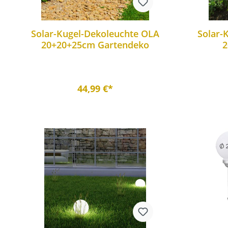
Solar-Kugel-Dekoleuchte OLA
Solar-
20+20+25cm Gartendeko
2
44,99 €*