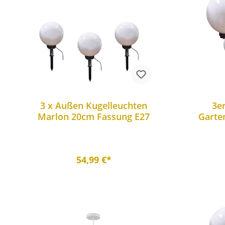
3 x Außen Kugelleuchten
3e
Marlon 20cm Fassung E27
Garte
54,99 €*