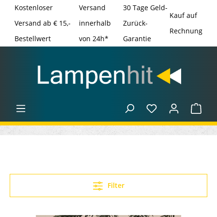
Kostenloser
Versand
30 Tage Geld-
Kauf auf
Versand ab € 15,-
innerhalb
Zurück-
Rechnung
Bestellwert
von 24h*
Garantie
Filter