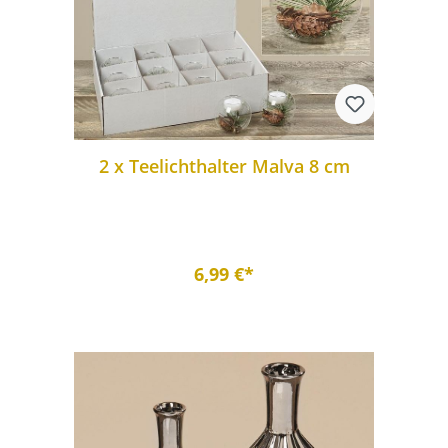
2 x Teelichthalter Malva 8 cm
6,99 €*