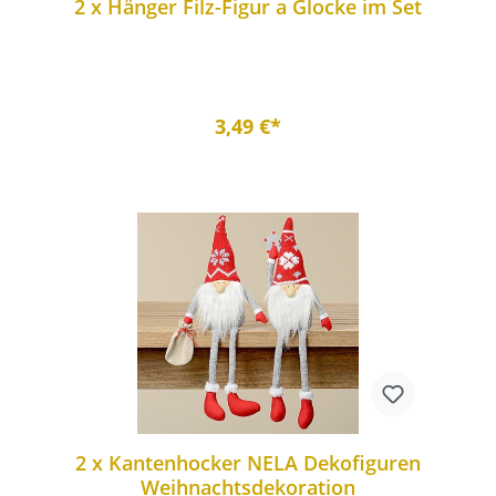
2 x Hänger Filz-Figur a Glocke im Set
3,49 €*
2 x Kantenhocker NELA Dekofiguren
Weihnachtsdekoration