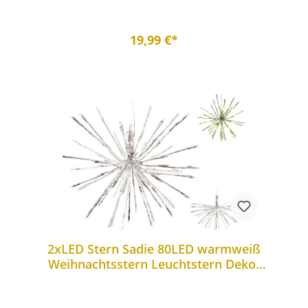
19,99 €*
2xLED Stern Sadie 80LED warmweiß
Weihnachtsstern Leuchtstern Deko-
Stern zum aufhängen