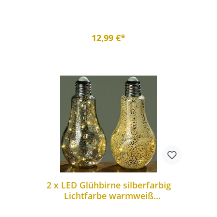
12,99 €*
2 x LED Glühbirne silberfarbig
Lichtfarbe warmweiß
batteriebetrieben