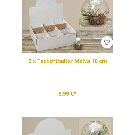
2 x Teelichthalter Malva 10 cm
8,99 €*