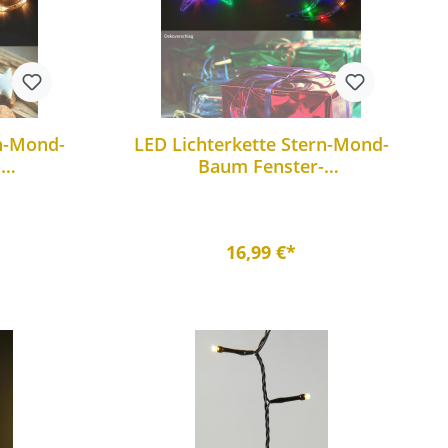
rn-Mond-
LED Lichterkette Stern-Mond-
-
Baum Fenster-
htung
Weihnachtsbeleuchtung
16,99 €*