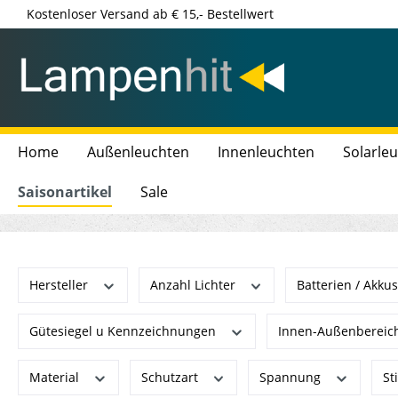
Kostenloser Versand ab € 15,- Bestellwert
Home
Außenleuchten
Innenleuchten
Solarle
Saisonartikel
Sale
Hersteller
Anzahl Lichter
Batterien / Akku
Gütesiegel u Kennzeichnungen
Innen-Außenbereic
Material
Schutzart
Spannung
St