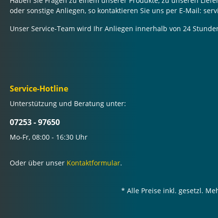
Haben Sie Fragen zu einem unserer Produkte, zu unseren Lief
oder sonstige Anliegen, so kontaktieren Sie uns per E-Mail: se
Unser Service-Team wird Ihr Anliegen innerhalb von 24 Stunde
Service-Hotline
Unterstützung und Beratung unter:
07253 - 97650
Mo-Fr, 08:00 - 16:30 Uhr
Oder über unser
Kontaktformular
.
* Alle Preise inkl. gesetzl. M