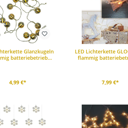
hterkette Glanzkugeln
LED Lichterkette GLO
mig batteriebetrieben
flammig batteriebet
Dekoleuchte
Weihnachtsbeleuc
4,99 €*
7,99 €*