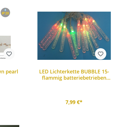
wn pearl
LED Lichterkette BUBBLE 15-
flammig batteriebetrieben
farbwechselnd
7,99 €*