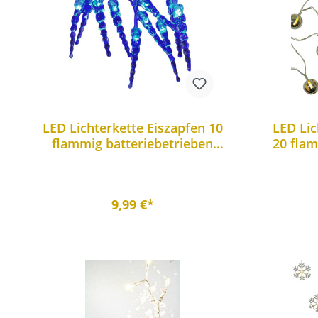
LED Lichterkette Eiszapfen 10
LED Lic
flammig batteriebetrieben
20 flam
Weihnachtsbeleuchtung
9,99 €*