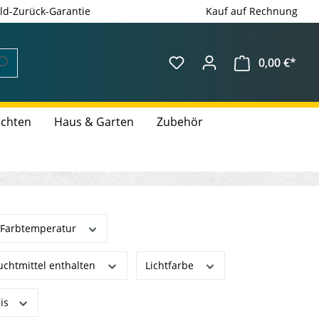
ld-Zurück-Garantie
Kauf auf Rechnung
0,00 €*
uchten
Haus & Garten
Zubehör
Farbtemperatur
uchtmittel enthalten
Lichtfarbe
eis