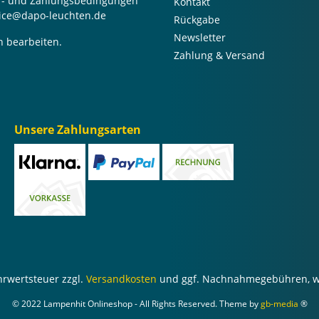
er- und Zahlungsbedingungen
Kontakt
rvice@dapo-leuchten.de
Rückgabe
Newsletter
n bearbeiten.
Zahlung & Versand
Unsere Zahlungsarten
ehrwertsteuer zzgl.
Versandkosten
und ggf. Nachnahmegebühren, w
© 2022 Lampenhit Onlineshop - All Rights Reserved. Theme by
gb-media
®