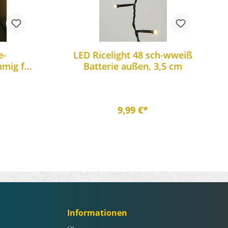
e-
LED Ricelight 48 sch-wweiß
mmig für
Batterie außen, 3,5 cm
9,99 €*
Informationen